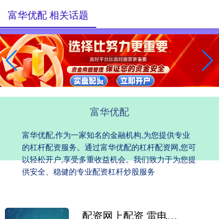
富华优配 相关话题
富华优配
富华优配,作为一家知名的金融机构,为您提供专业
的杠杆配资服务。通过富华优配的杠杆配资网,您可
以轻松开户,享受多重收益机会。我们致力于为您提
供安全、稳健的专业配资杠杆炒股服务
配资网上配资 雷电微力5月13日获融资买入2318.82万元，融资余额7.96亿元