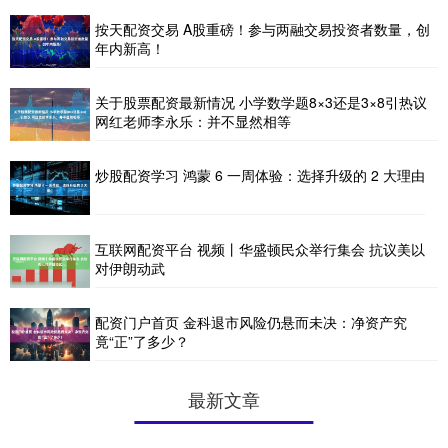
按天配资交易 A股重磅！参与两融交易投资者数量，创
年内新高！
关于股票配资最新情况 小学数学题8×3还是3×8引热议
网红老师李永乐：并不显然相等
炒股配资学习 鸿蒙 6 一周体验：选择升级的 2 大理由
互联网配资平台 视频丨华盛顿民众举行集会 抗议美以
对伊朗动武
配资门户首页 金科退市风险仍悬而未决：净资产究
竟“正”了多少？
最新文章