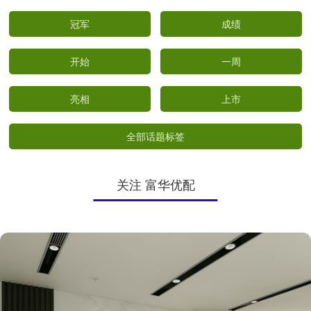
冠军
成绩
开始
一周
亮相
上市
全部话题标签
关注 富华优配